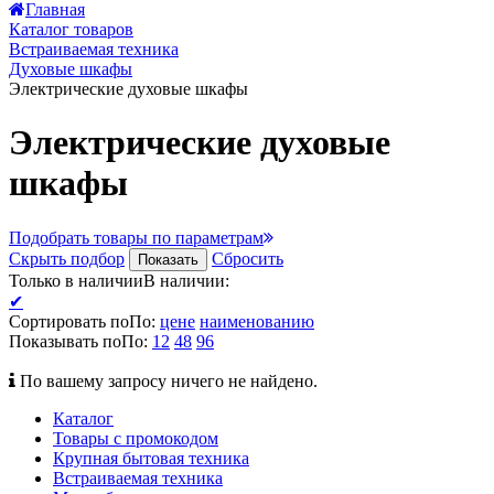
Главная
Каталог товаров
Встраиваемая техника
Духовые шкафы
Электрические духовые шкафы
Электрические духовые
шкафы
Подобрать товары по параметрам
Скрыть подбор
Сбросить
Показать
Только в наличии
В наличии
:
✔
Сортировать по
По
:
цене
наименованию
Показывать по
По
:
12
48
96
По вашему запросу ничего не найдено.
Каталог
Товары с промокодом
Крупная бытовая техника
Встраиваемая техника