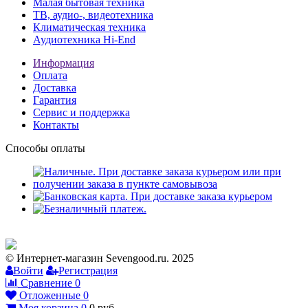
Малая бытовая техника
ТВ, аудио-, видеотехника
Климатическая техника
Аудиотехника Hi-End
Информация
Оплата
Доставка
Гарантия
Сервис и поддержка
Контакты
Способы оплаты
© Интернет-магазин Sevengood.ru. 2025
Войти
Регистрация
Сравнение
0
Отложенные
0
Моя корзина
0
0
руб.