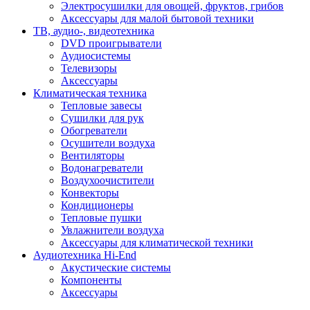
Электросушилки для овощей, фруктов, грибов
Аксессуары для малой бытовой техники
ТВ, аудио-, видеотехника
DVD проигрыватели
Аудиосистемы
Телевизоры
Аксессуары
Климатическая техника
Тепловые завесы
Сушилки для рук
Обогреватели
Осушители воздуха
Вентиляторы
Водонагреватели
Воздухоочистители
Конвекторы
Кондиционеры
Тепловые пушки
Увлажнители воздуха
Аксессуары для климатической техники
Аудиотехника Hi-End
Акустические системы
Компоненты
Аксессуары