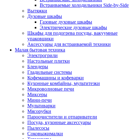
Встраиваемые холодильники Side-by-Side
Вытяжки
Духовые шкафы
Газовые духовые шкафы
Электрические духовые шкафы
Шкафы для подогрева посуды, вакуумные
упаковщики
Аксессуары для встраиваемой техники
Малая бытовая техника
Электрогрили
Настольные плитки
Блендеры
Гладильные системы
Кофемашины и кофеварки
Кухонные комбайны, мультитезки
Микроволновые печи
Миксеры
Мини-печи
Мультиварки
Мясорубки
Пароочистители и отпариватели
Посуда, кухонные аксессуары
Пылесосы
Соковыжималки