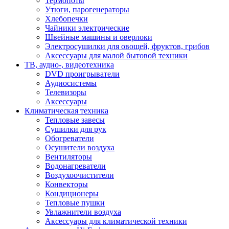
Термопоты
Утюги, парогенераторы
Хлебопечки
Чайники электрические
Швейные машины и оверлоки
Электросушилки для овощей, фруктов, грибов
Аксессуары для малой бытовой техники
ТВ, аудио-, видеотехника
DVD проигрыватели
Аудиосистемы
Телевизоры
Аксессуары
Климатическая техника
Тепловые завесы
Сушилки для рук
Обогреватели
Осушители воздуха
Вентиляторы
Водонагреватели
Воздухоочистители
Конвекторы
Кондиционеры
Тепловые пушки
Увлажнители воздуха
Аксессуары для климатической техники