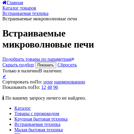
Главная
Каталог товаров
Встраиваемая техника
Встраиваемые микроволновые печи
Встраиваемые
микроволновые печи
Подобрать товары по параметрам
Скрыть подбор
Сбросить
Показать
Только в наличии
В наличии
:
✔
Сортировать по
По
:
цене
наименованию
Показывать по
По
:
12
48
96
По вашему запросу ничего не найдено.
Каталог
Товары с промокодом
Крупная бытовая техника
Встраиваемая техника
Малая бытовая техника