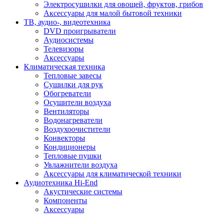
Электросушилки для овощей, фруктов, грибов
Аксессуары для малой бытовой техники
ТВ, аудио-, видеотехника
DVD проигрыватели
Аудиосистемы
Телевизоры
Аксессуары
Климатическая техника
Тепловые завесы
Сушилки для рук
Обогреватели
Осушители воздуха
Вентиляторы
Водонагреватели
Воздухоочистители
Конвекторы
Кондиционеры
Тепловые пушки
Увлажнители воздуха
Аксессуары для климатической техники
Аудиотехника Hi-End
Акустические системы
Компоненты
Аксессуары