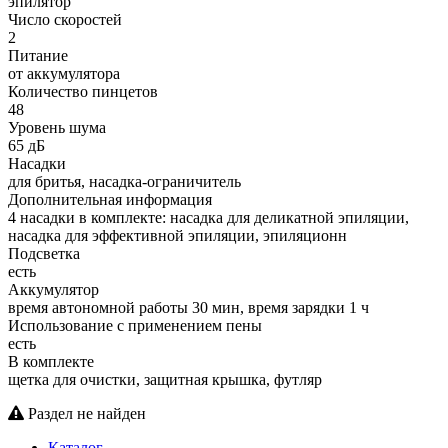
эпилятор
Число скоростей
2
Питание
от аккумулятора
Количество пинцетов
48
Уровень шума
65 дБ
Насадки
для бритья, насадка-ограничитель
Дополнительная информация
4 насадки в комплекте: насадка для деликатной эпиляции,
насадка для эффективной эпиляции, эпиляционн
Подсветка
есть
Аккумулятор
время автономной работы 30 мин, время зарядки 1 ч
Использование с применением пены
есть
В комплекте
щетка для очистки, защитная крышка, футляр
Раздел не найден
Каталог