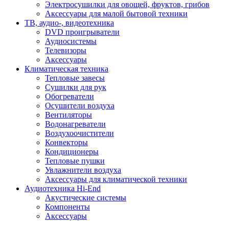
Электросушилки для овощей, фруктов, грибов
Аксессуары для малой бытовой техники
ТВ, аудио-, видеотехника
DVD проигрыватели
Аудиосистемы
Телевизоры
Аксессуары
Климатическая техника
Тепловые завесы
Сушилки для рук
Обогреватели
Осушители воздуха
Вентиляторы
Водонагреватели
Воздухоочистители
Конвекторы
Кондиционеры
Тепловые пушки
Увлажнители воздуха
Аксессуары для климатической техники
Аудиотехника Hi-End
Акустические системы
Компоненты
Аксессуары