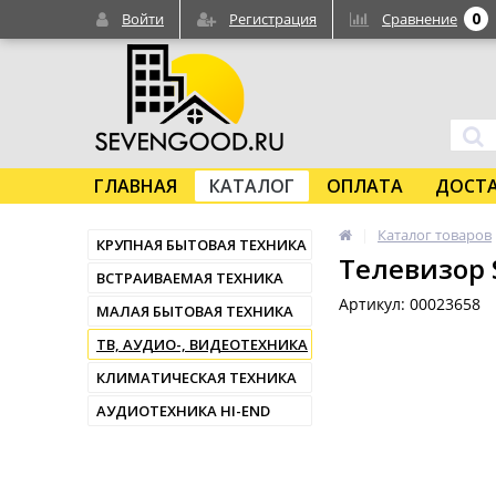
0
Войти
Регистрация
Сравнение
ГЛАВНАЯ
КАТАЛОГ
ОПЛАТА
ДОСТ
Каталог товаров
КРУПНАЯ БЫТОВАЯ ТЕХНИКА
Телевизор 
ВСТРАИВАЕМАЯ ТЕХНИКА
Артикул: 00023658
МАЛАЯ БЫТОВАЯ ТЕХНИКА
ТВ, АУДИО-, ВИДЕОТЕХНИКА
КЛИМАТИЧЕСКАЯ ТЕХНИКА
АУДИОТЕХНИКА HI-END