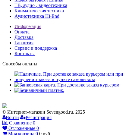
ТВ, аудио-, видеотехника
Климатическая техника
Аудиотехника Hi-End
Информация
Оплата
Доставка
Гарантия
Сервис и поддержка
Контакты
Способы оплаты
© Интернет-магазин Sevengood.ru. 2025
Войти
Регистрация
Сравнение
0
Отложенные
0
Моя корзина
0
0
руб.