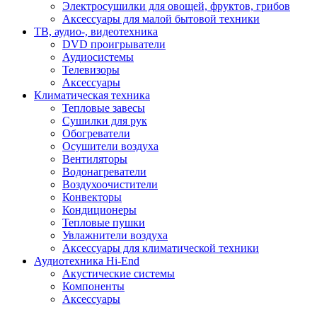
Электросушилки для овощей, фруктов, грибов
Аксессуары для малой бытовой техники
ТВ, аудио-, видеотехника
DVD проигрыватели
Аудиосистемы
Телевизоры
Аксессуары
Климатическая техника
Тепловые завесы
Сушилки для рук
Обогреватели
Осушители воздуха
Вентиляторы
Водонагреватели
Воздухоочистители
Конвекторы
Кондиционеры
Тепловые пушки
Увлажнители воздуха
Аксессуары для климатической техники
Аудиотехника Hi-End
Акустические системы
Компоненты
Аксессуары