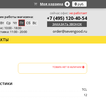
0
Моя корзина
0
руб.
сейчас офис:
не работает
ик работы магазина:
+7 (495) 120-40-54
Вт
Ср
Чт
Пт
Сб
Вс
ЗАКАЗАТЬ ЗВОНОК
с: 10:00 - 18:00
order@sevengood.ru
тавка: 11:00 - 20:00
АКТЫ
ТОВАРА НЕТ В НАЛИЧИИ
стики
TCL
12