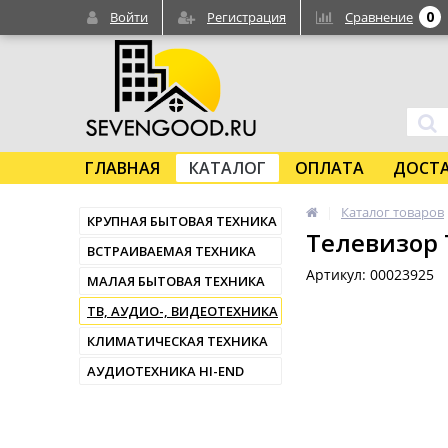
0
Войти
Регистрация
Сравнение
ГЛАВНАЯ
КАТАЛОГ
ОПЛАТА
ДОСТ
Каталог товаров
КРУПНАЯ БЫТОВАЯ ТЕХНИКА
Телевизор 
ВСТРАИВАЕМАЯ ТЕХНИКА
Артикул: 00023925
МАЛАЯ БЫТОВАЯ ТЕХНИКА
ТВ, АУДИО-, ВИДЕОТЕХНИКА
КЛИМАТИЧЕСКАЯ ТЕХНИКА
АУДИОТЕХНИКА HI-END