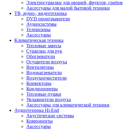
Электросушилки для овощей, фруктов, грибов
Аксессуары для малой бытовой техники
ТВ, аудио-, видеотехника
DVD проигрыватели
Аудиосистемы
Телевизоры
Аксессуары
Климатическая техника
Тепловые завесы
Сушилки для рук
Обогреватели
Осушители воздуха
Вентиляторы
Водонагреватели
Воздухоочистители
Конвекторы
Кондиционеры
Тепловые пушки
Увлажнители воздуха
Аксессуары для климатической техники
Аудиотехника Hi-End
Акустические системы
Компоненты
Аксессуары