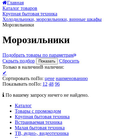
Главная
Каталог товаров
Крупная бытовая техника
Холодильники, морозильники, винные шкафы
Морозильники
Морозильники
Подобрать товары по параметрам
Скрыть подбор
Сбросить
Показать
Только в наличии
В наличии
:
✔
Сортировать по
По
:
цене
наименованию
Показывать по
По
:
12
48
96
По вашему запросу ничего не найдено.
Каталог
Товары с промокодом
Крупная бытовая техника
Встраиваемая техника
Малая бытовая техника
ТВ, аудио-, видеотехника