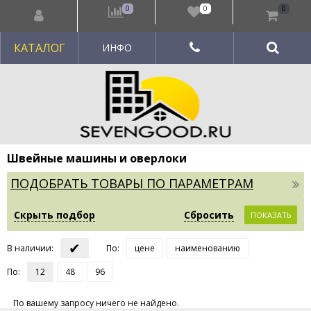
0
0
0
КАТАЛОГ
ИНФО
Швейные машины и оверлоки
ПОДОБРАТЬ ТОВАРЫ ПО ПАРАМЕТРАМ
Скрыть подбор
Сбросить
ПОКАЗАТЬ
✔
В наличии
:
По
:
цене
наименованию
По
:
12
48
96
По вашему запросу ничего не найдено.