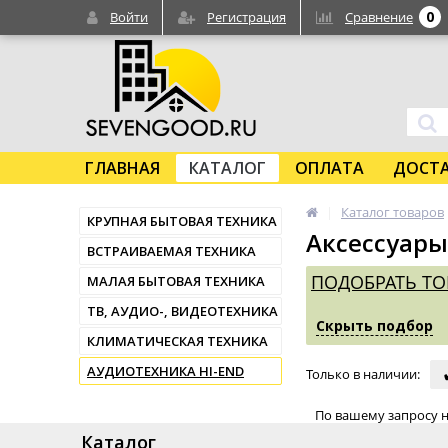
0
Войти
Регистрация
Сравнение
ГЛАВНАЯ
КАТАЛОГ
ОПЛАТА
ДОСТ
Каталог товаров
КРУПНАЯ БЫТОВАЯ ТЕХНИКА
Аксессуары
ВСТРАИВАЕМАЯ ТЕХНИКА
ПОДОБРАТЬ ТО
МАЛАЯ БЫТОВАЯ ТЕХНИКА
ТВ, АУДИО-, ВИДЕОТЕХНИКА
Скрыть подбор
КЛИМАТИЧЕСКАЯ ТЕХНИКА
АУДИОТЕХНИКА HI-END
Только в наличии
:
По вашему запросу н
Каталог