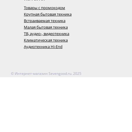
Товары с промокодом
Крупная бытовая техника
Встраиваемая техника
Малая бытовая техника
ТВ, аудио-, видеотехника
Климатическая техника
Аудиотехника Hi-End
© Интернет-магазин Sevengood.ru. 2025