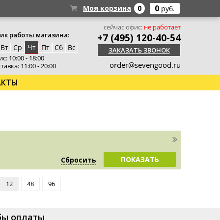
0
Моя корзина
0
руб.
сейчас офис:
не работает
ик работы магазина:
+7 (495) 120-40-54
Вт
Ср
Чт
Пт
Сб
Вс
ЗАКАЗАТЬ ЗВОНОК
с: 10:00 - 18:00
order@sevengood.ru
тавка: 11:00 - 20:00
АКТЫ
ПОКАЗАТЬ
Сбросить
12
48
96
бы оплаты