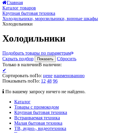
Главная
Каталог товаров
Крупная бытовая техника
Холодильники, морозильники, винные шкафы
Холодильники
Холодильники
Подобрать товары по параметрам
Скрыть подбор
Сбросить
Показать
Только в наличии
В наличии
:
✔
Сортировать по
По
:
цене
наименованию
Показывать по
По
:
12
48
96
По вашему запросу ничего не найдено.
Каталог
Товары с промокодом
Крупная бытовая техника
Встраиваемая техника
Малая бытовая техника
ТВ, аудио-, видеотехника