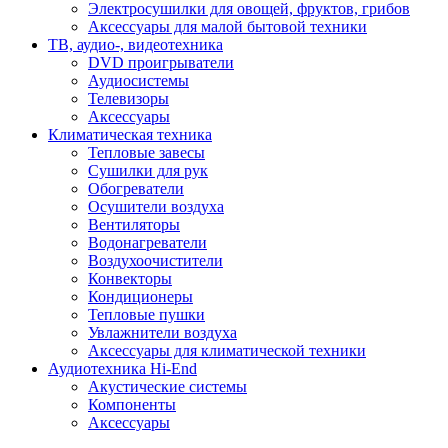
Электросушилки для овощей, фруктов, грибов
Аксессуары для малой бытовой техники
ТВ, аудио-, видеотехника
DVD проигрыватели
Аудиосистемы
Телевизоры
Аксессуары
Климатическая техника
Тепловые завесы
Сушилки для рук
Обогреватели
Осушители воздуха
Вентиляторы
Водонагреватели
Воздухоочистители
Конвекторы
Кондиционеры
Тепловые пушки
Увлажнители воздуха
Аксессуары для климатической техники
Аудиотехника Hi-End
Акустические системы
Компоненты
Аксессуары