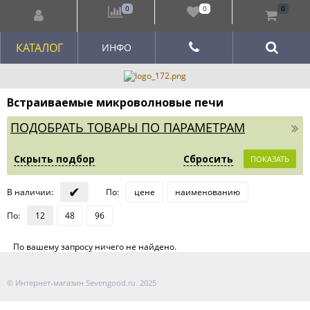
0
0
0
КАТАЛОГ
ИНФО
Встраиваемые микроволновые печи
ПОДОБРАТЬ ТОВАРЫ ПО ПАРАМЕТРАМ
Скрыть подбор
Сбросить
ПОКАЗАТЬ
✔
В наличии
:
По
:
цене
наименованию
По
:
12
48
96
По вашему запросу ничего не найдено.
© Интернет-магазин Sevengood.ru. 2025