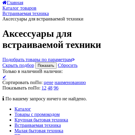
Главная
Каталог товаров
Встраиваемая техника
Аксессуары для встраиваемой техники
Аксессуары для
встраиваемой техники
Подобрать товары по параметрам
Скрыть подбор
Сбросить
Показать
Только в наличии
В наличии
:
✔
Сортировать по
По
:
цене
наименованию
Показывать по
По
:
12
48
96
По вашему запросу ничего не найдено.
Каталог
Товары с промокодом
Крупная бытовая техника
Встраиваемая техника
Малая бытовая техника