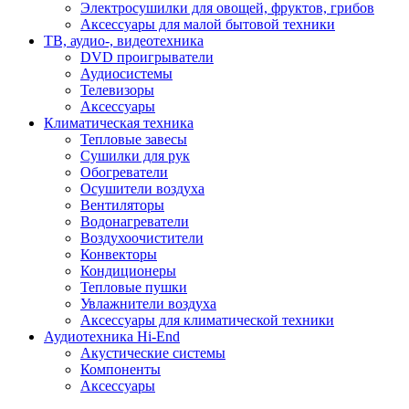
Электросушилки для овощей, фруктов, грибов
Аксессуары для малой бытовой техники
ТВ, аудио-, видеотехника
DVD проигрыватели
Аудиосистемы
Телевизоры
Аксессуары
Климатическая техника
Тепловые завесы
Сушилки для рук
Обогреватели
Осушители воздуха
Вентиляторы
Водонагреватели
Воздухоочистители
Конвекторы
Кондиционеры
Тепловые пушки
Увлажнители воздуха
Аксессуары для климатической техники
Аудиотехника Hi-End
Акустические системы
Компоненты
Аксессуары