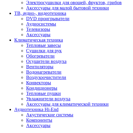
Электросушилки для овощей, фруктов, грибов
Аксессуары для малой бытовой техники
ТВ, аудио-, видеотехника
DVD проигрыватели
Аудиосистемы
Телевизоры
Аксессуары
Климатическая техника
Тепловые завесы
Сушилки для рук
Обогреватели
Осушители воздуха
Вентиляторы
Водонагреватели
Воздухоочистители
Конвекторы
Кондиционеры
Тепловые пушки
Увлажнители воздуха
Аксессуары для климатической техники
Аудиотехника Hi-End
Акустические системы
Компоненты
Аксессуары