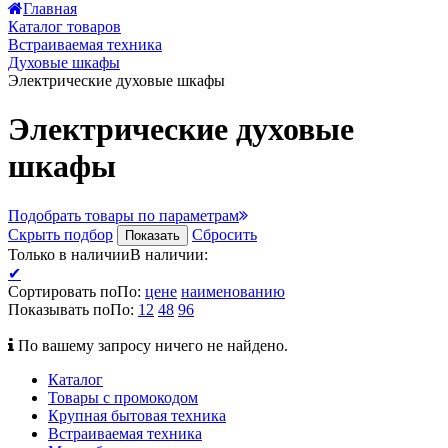
Главная
Каталог товаров
Встраиваемая техника
Духовые шкафы
Электрические духовые шкафы
Электрические духовые
шкафы
Подобрать товары по параметрам
Скрыть подбор
Сбросить
Показать
Только в наличии
В наличии
:
✔
Сортировать по
По
:
цене
наименованию
Показывать по
По
:
12
48
96
По вашему запросу ничего не найдено.
Каталог
Товары с промокодом
Крупная бытовая техника
Встраиваемая техника