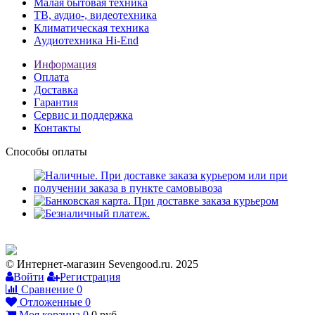
Малая бытовая техника
ТВ, аудио-, видеотехника
Климатическая техника
Аудиотехника Hi-End
Информация
Оплата
Доставка
Гарантия
Сервис и поддержка
Контакты
Способы оплаты
© Интернет-магазин Sevengood.ru. 2025
Войти
Регистрация
Сравнение
0
Отложенные
0
Моя корзина
0
0
руб.