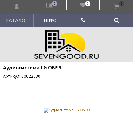
0
0
0
КАТАЛОГ
ИНФО
Аудиосистема LG ON99
Артикул: 00022530