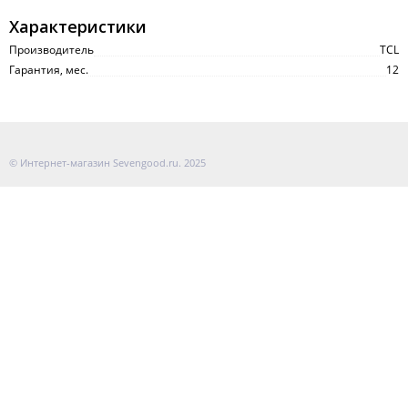
Характеристики
Производитель
TCL
Гарантия, мес.
12
© Интернет-магазин Sevengood.ru. 2025