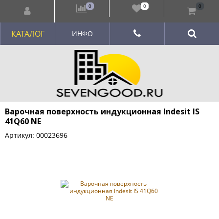
0
0
0
КАТАЛОГ
ИНФО
Варочная поверхность индукционная Indesit IS
41Q60 NE
Артикул: 00023696