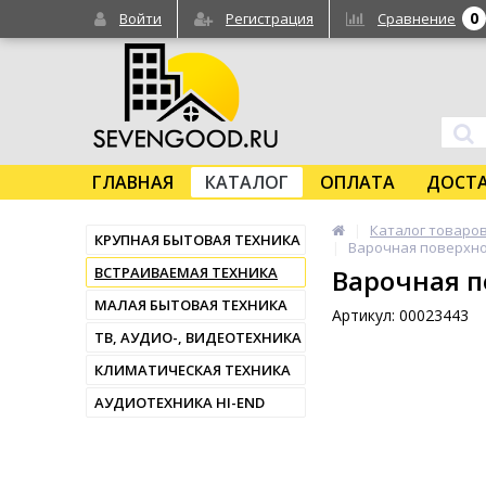
0
Войти
Регистрация
Сравнение
ГЛАВНАЯ
КАТАЛОГ
ОПЛАТА
ДОСТ
Каталог товаро
КРУПНАЯ БЫТОВАЯ ТЕХНИКА
Варочная поверхно
ВСТРАИВАЕМАЯ ТЕХНИКА
Варочная п
МАЛАЯ БЫТОВАЯ ТЕХНИКА
Артикул: 00023443
ТВ, АУДИО-, ВИДЕОТЕХНИКА
КЛИМАТИЧЕСКАЯ ТЕХНИКА
АУДИОТЕХНИКА HI-END