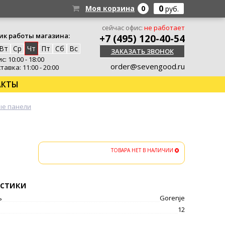
0
Моя корзина
0
руб.
сейчас офис:
не работает
ик работы магазина:
+7 (495) 120-40-54
Вт
Ср
Чт
Пт
Сб
Вс
ЗАКАЗАТЬ ЗВОНОК
: 10:00 - 18:00
order@sevengood.ru
тавка: 11:00 - 20:00
АКТЫ
ые панели
ТОВАРА НЕТ В НАЛИЧИИ
стики
ь
Gorenje
12