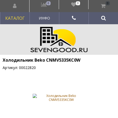
0
0
0
КАТАЛОГ
ИНФО
Холодильник Beko CNMV5335KC0W
Артикул: 00022820