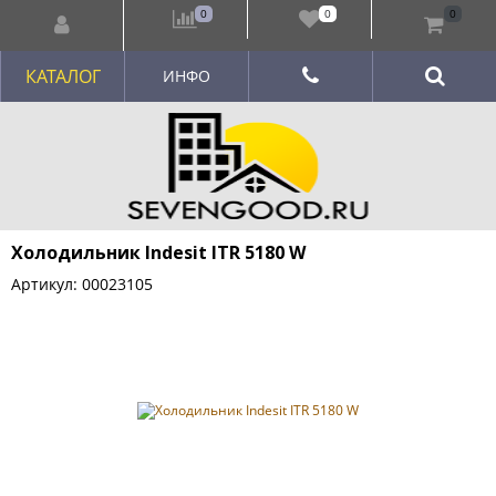
0
0
0
КАТАЛОГ
ИНФО
Холодильник Indesit ITR 5180 W
Артикул: 00023105