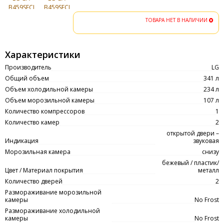
ТОВАРА НЕТ В НАЛИЧИИ
Характеристики
Производитель
LG
Общий объем
341 л
Объем холодильной камеры
234 л
Объем морозильной камеры
107 л
Количество компрессоров
1
Количество камер
2
открытой двери –
Индикация
звуковая
Морозильная камера
снизу
бежевый / пластик/
Цвет / Материал покрытия
металл
Количество дверей
2
Размораживание морозильной
камеры
No Frost
Размораживание холодильной
камеры
No Frost