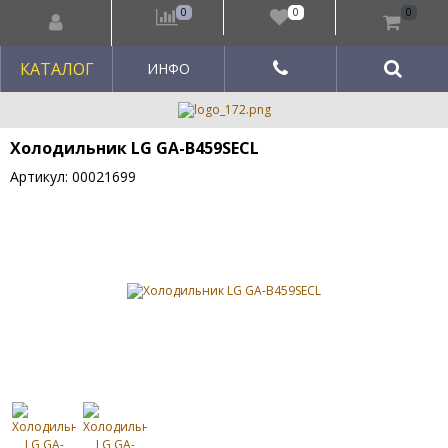
0
0
0
КАТАЛОГ
ИНФО
Холодильник LG GA-B459SECL
Артикул: 00021699