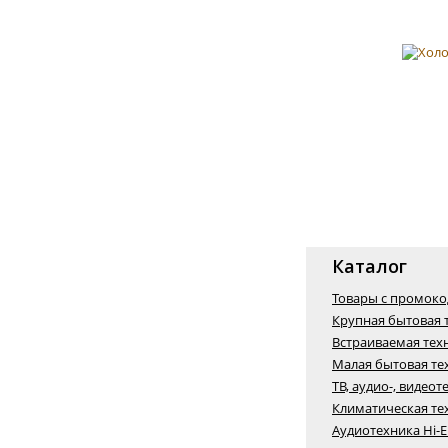
Каталог
Товары с промок
Крупная бытовая 
Встраиваемая тех
Малая бытовая те
ТВ, аудио-, видеот
Климатическая те
Аудиотехника Hi-