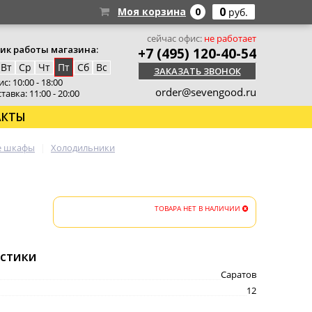
0
Моя корзина
0
руб.
сейчас офис:
не работает
ик работы магазина:
+7 (495) 120-40-54
Вт
Ср
Чт
Пт
Сб
Вс
ЗАКАЗАТЬ ЗВОНОК
с: 10:00 - 18:00
order@sevengood.ru
тавка: 11:00 - 20:00
АКТЫ
е шкафы
Холодильники
ТОВАРА НЕТ В НАЛИЧИИ
стики
Саратов
12