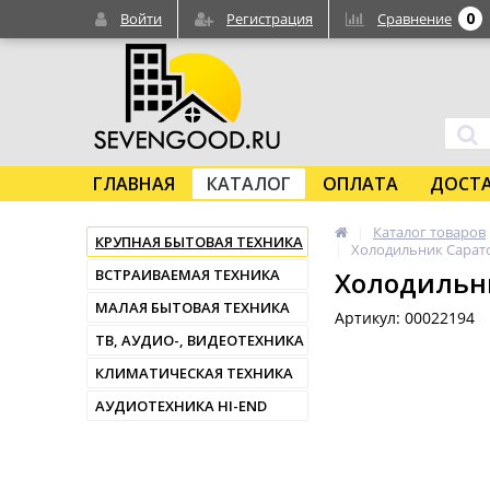
0
Войти
Регистрация
Сравнение
ГЛАВНАЯ
КАТАЛОГ
ОПЛАТА
ДОСТ
Каталог товаров
КРУПНАЯ БЫТОВАЯ ТЕХНИКА
Холодильник Сарато
ВСТРАИВАЕМАЯ ТЕХНИКА
Холодильни
МАЛАЯ БЫТОВАЯ ТЕХНИКА
Артикул: 00022194
ТВ, АУДИО-, ВИДЕОТЕХНИКА
КЛИМАТИЧЕСКАЯ ТЕХНИКА
АУДИОТЕХНИКА HI-END