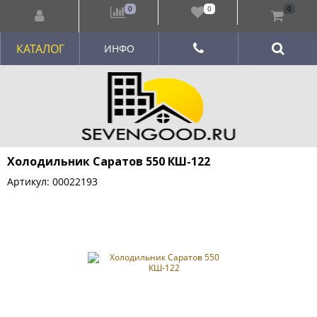
0
0
0
КАТАЛОГ
ИНФО
Холодильник Саратов 550 КШ-122
Артикул: 00022193