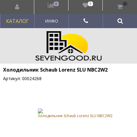
0
0
0
КАТАЛОГ
ИНФО
Холодильник Schaub Lorenz SLU NBC2W2
Артикул: 00024268