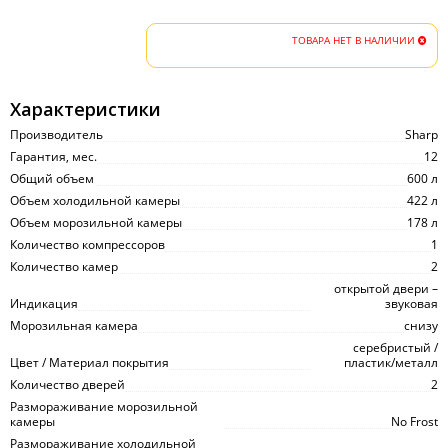
ТОВАРА НЕТ В НАЛИЧИИ
Характеристики
Производитель
Sharp
Гарантия, мес.
12
Общий объем
600 л
Объем холодильной камеры
422 л
Объем морозильной камеры
178 л
Количество компрессоров
1
Количество камер
2
открытой двери –
Индикация
звуковая
Морозильная камера
снизу
серебристый /
Цвет / Материал покрытия
пластик/металл
Количество дверей
2
Размораживание морозильной
камеры
No Frost
Размораживание холодильной