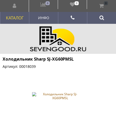
0
0
0
КАТАЛОГ
ИНФО
Холодильник Sharp SJ-XG60PMSL
Артикул: 00018039