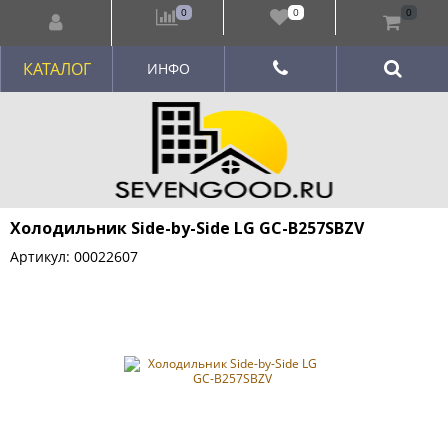
0
0
0
КАТАЛОГ
ИНФО
Холодильник Side-by-Side LG GC-B257SBZV
Артикул: 00022607