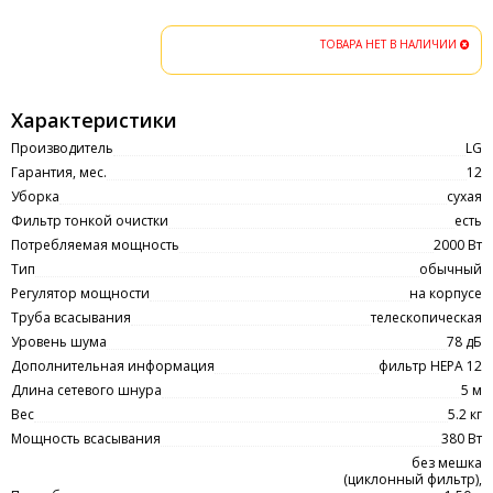
ТОВАРА НЕТ В НАЛИЧИИ
Характеристики
Производитель
LG
Гарантия, мес.
12
Уборка
сухая
Фильтр тонкой очистки
есть
Потребляемая мощность
2000 Вт
Тип
обычный
Регулятор мощности
на корпусе
Труба всасывания
телескопическая
Уровень шума
78 дБ
Дополнительная информация
фильтр HEPA 12
Длина сетевого шнура
5 м
Вес
5.2 кг
Мощность всасывания
380 Вт
без мешка
(циклонный фильтр),