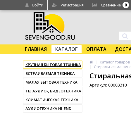
0
Войти
Регистрация
Сравнение
ГЛАВНАЯ
КАТАЛОГ
ОПЛАТА
ДОСТ
Каталог товаров
КРУПНАЯ БЫТОВАЯ ТЕХНИКА
Стиральная машина 
ВСТРАИВАЕМАЯ ТЕХНИКА
Стиральная
МАЛАЯ БЫТОВАЯ ТЕХНИКА
Артикул: 00003310
ТВ, АУДИО-, ВИДЕОТЕХНИКА
КЛИМАТИЧЕСКАЯ ТЕХНИКА
АУДИОТЕХНИКА HI-END