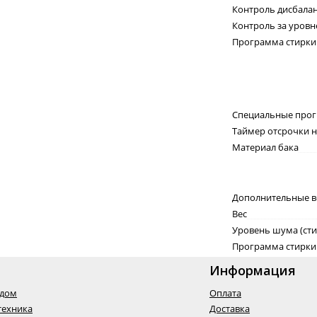
Контроль дисбала
Контроль за уров
Программа стирки
Специальные про
Таймер отсрочки н
Материал бака
Дополнительные 
Вес
Уровень шума (сти
Программа стирки
Информация
одом
Оплата
техника
Доставка