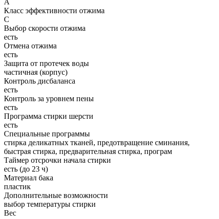
A
Класс эффективности отжима
C
Выбор скорости отжима
есть
Отмена отжима
есть
Защита от протечек воды
частичная (корпус)
Контроль дисбаланса
есть
Контроль за уровнем пены
есть
Программа стирки шерсти
есть
Специальные программы
стирка деликатных тканей, предотвращение сминания,
быстрая стирка, предварительная стирка, програм
Таймер отсрочки начала стирки
есть (до 23 ч)
Материал бака
пластик
Дополнительные возможности
выбор температуры стирки
Вес