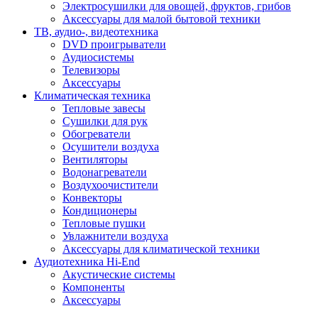
Электросушилки для овощей, фруктов, грибов
Аксессуары для малой бытовой техники
ТВ, аудио-, видеотехника
DVD проигрыватели
Аудиосистемы
Телевизоры
Аксессуары
Климатическая техника
Тепловые завесы
Сушилки для рук
Обогреватели
Осушители воздуха
Вентиляторы
Водонагреватели
Воздухоочистители
Конвекторы
Кондиционеры
Тепловые пушки
Увлажнители воздуха
Аксессуары для климатической техники
Аудиотехника Hi-End
Акустические системы
Компоненты
Аксессуары