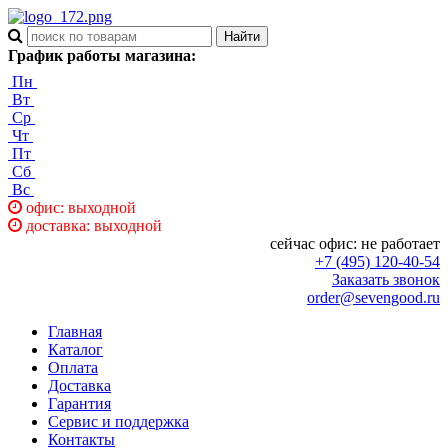
График работы магазина:
Пн
Вт
Ср
Чт
Пт
Сб
Вс
офис: выходной
доставка: выходной
сейчас офис:
не работает
+7 (495) 120-40-54
Заказать звонок
order@sevengood.ru
Главная
Каталог
Оплата
Доставка
Гарантия
Сервис и поддержка
Контакты