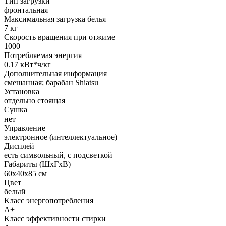
Тип загрузки
фронтальная
Максимальная загрузка белья
7 кг
Скорость вращения при отжиме
1000
Потребляемая энергия
0.17 кВт*ч/кг
Дополнительная информация
смешанная; барабан Shiatsu
Установка
отдельно стоящая
Сушка
нет
Управление
электронное (интеллектуальное)
Дисплей
есть символьный, с подсветкой
Габариты (ШxГxВ)
60x40x85 см
Цвет
белый
Класс энергопотребления
A+
Класс эффективности стирки