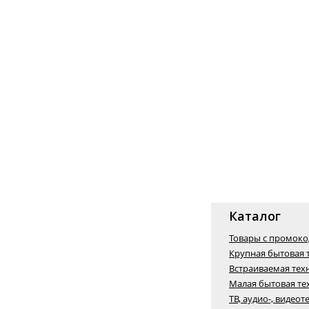
Каталог
Товары с промок
Крупная бытовая 
Встраиваемая тех
Малая бытовая те
ТВ, аудио-, видеот