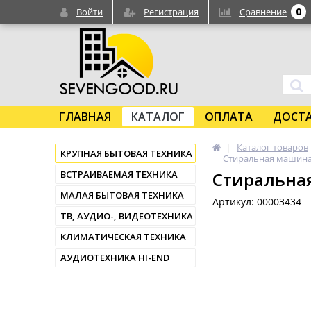
0
Войти
Регистрация
Сравнение
ГЛАВНАЯ
КАТАЛОГ
ОПЛАТА
ДОСТ
Каталог товаров
КРУПНАЯ БЫТОВАЯ ТЕХНИКА
Стиральная машина
ВСТРАИВАЕМАЯ ТЕХНИКА
Стиральна
МАЛАЯ БЫТОВАЯ ТЕХНИКА
Артикул: 00003434
ТВ, АУДИО-, ВИДЕОТЕХНИКА
КЛИМАТИЧЕСКАЯ ТЕХНИКА
АУДИОТЕХНИКА HI-END