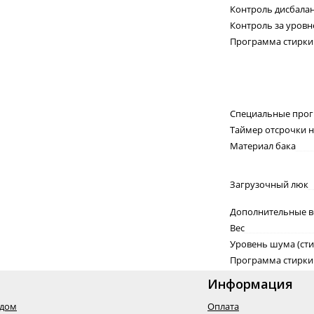
Контроль дисбала
Контроль за уров
Программа стирки
Специальные про
Таймер отсрочки н
Материал бака
Загрузочный люк
Дополнительные 
Вес
Уровень шума (сти
Программа стирки
Информация
одом
Оплата