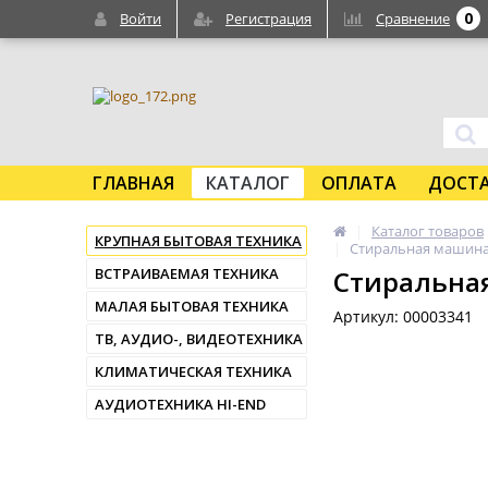
0
Войти
Регистрация
Сравнение
ГЛАВНАЯ
КАТАЛОГ
ОПЛАТА
ДОСТ
Каталог товаров
КРУПНАЯ БЫТОВАЯ ТЕХНИКА
Стиральная машина
ВСТРАИВАЕМАЯ ТЕХНИКА
Стиральная
МАЛАЯ БЫТОВАЯ ТЕХНИКА
Артикул: 00003341
ТВ, АУДИО-, ВИДЕОТЕХНИКА
КЛИМАТИЧЕСКАЯ ТЕХНИКА
АУДИОТЕХНИКА HI-END