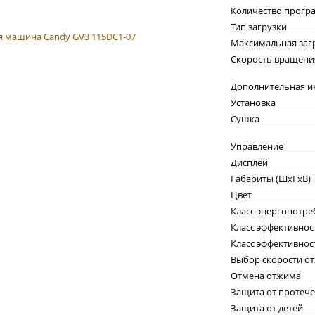
Количество прогр
Тип загрузки
Максимальная заг
Скорость вращени
Дополнительная 
Установка
Сушка
Управление
Дисплей
Габариты (ШxГxВ)
Цвет
Класс энергопотре
Класс эффективнос
Класс эффективно
Выбор скорости о
Отмена отжима
Защита от протече
Защита от детей