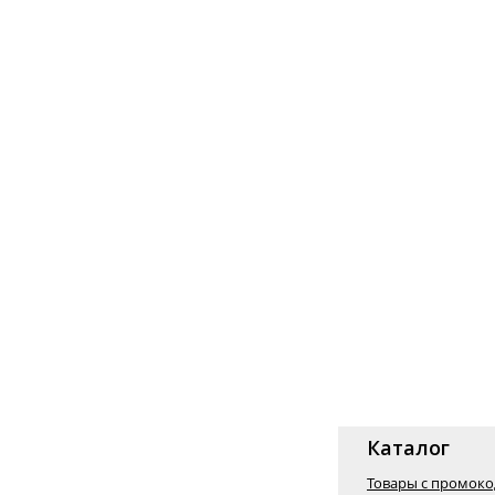
Каталог
Товары с промок