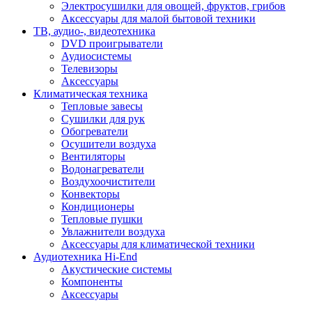
Электросушилки для овощей, фруктов, грибов
Аксессуары для малой бытовой техники
ТВ, аудио-, видеотехника
DVD проигрыватели
Аудиосистемы
Телевизоры
Аксессуары
Климатическая техника
Тепловые завесы
Сушилки для рук
Обогреватели
Осушители воздуха
Вентиляторы
Водонагреватели
Воздухоочистители
Конвекторы
Кондиционеры
Тепловые пушки
Увлажнители воздуха
Аксессуары для климатической техники
Аудиотехника Hi-End
Акустические системы
Компоненты
Аксессуары