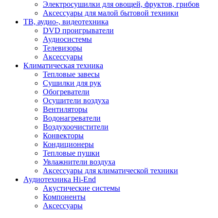
Электросушилки для овощей, фруктов, грибов
Аксессуары для малой бытовой техники
ТВ, аудио-, видеотехника
DVD проигрыватели
Аудиосистемы
Телевизоры
Аксессуары
Климатическая техника
Тепловые завесы
Сушилки для рук
Обогреватели
Осушители воздуха
Вентиляторы
Водонагреватели
Воздухоочистители
Конвекторы
Кондиционеры
Тепловые пушки
Увлажнители воздуха
Аксессуары для климатической техники
Аудиотехника Hi-End
Акустические системы
Компоненты
Аксессуары