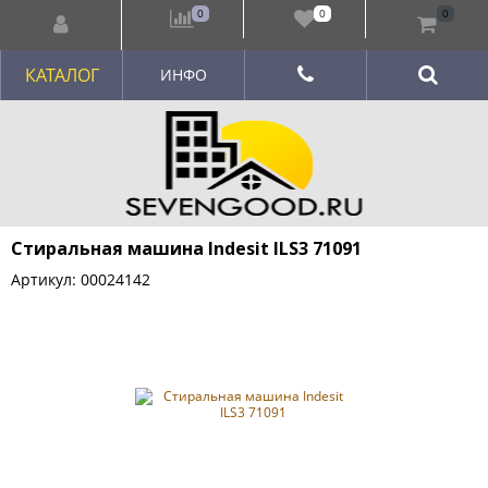
0
0
0
КАТАЛОГ
ИНФО
Стиральная машина Indesit ILS3 71091
Артикул: 00024142