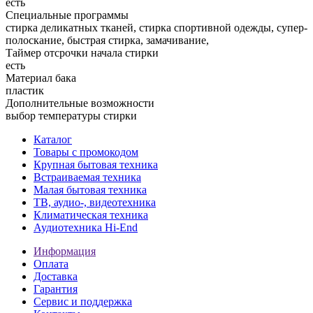
есть
Специальные программы
стирка деликатных тканей, стирка спортивной одежды, супер-
полоскание, быстрая стирка, замачивание,
Таймер отсрочки начала стирки
есть
Материал бака
пластик
Дополнительные возможности
выбор температуры стирки
Каталог
Товары с промокодом
Крупная бытовая техника
Встраиваемая техника
Малая бытовая техника
ТВ, аудио-, видеотехника
Климатическая техника
Аудиотехника Hi-End
Информация
Оплата
Доставка
Гарантия
Сервис и поддержка