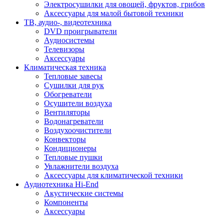
Электросушилки для овощей, фруктов, грибов
Аксессуары для малой бытовой техники
ТВ, аудио-, видеотехника
DVD проигрыватели
Аудиосистемы
Телевизоры
Аксессуары
Климатическая техника
Тепловые завесы
Сушилки для рук
Обогреватели
Осушители воздуха
Вентиляторы
Водонагреватели
Воздухоочистители
Конвекторы
Кондиционеры
Тепловые пушки
Увлажнители воздуха
Аксессуары для климатической техники
Аудиотехника Hi-End
Акустические системы
Компоненты
Аксессуары