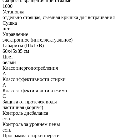
Скорость вращения при отжиме
1000
Установка
отдельно стоящая, съемная крышка для встраивания
Сушка
нет
Управление
электронное (интеллектуальное)
Габариты (ШxГxВ)
60x45x85 см
Цвет
белый
Класс энергопотребления
A
Класс эффективности стирки
A
Класс эффективности отжима
C
Защита от протечек воды
частичная (корпус)
Контроль дисбаланса
есть
Контроль за уровнем пены
есть
Программа стирки шерсти