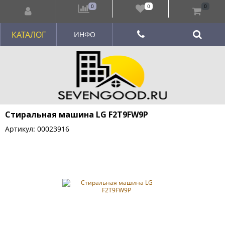
0
0
0
КАТАЛОГ
ИНФО
Стиральная машина LG F2T9FW9P
Артикул: 00023916