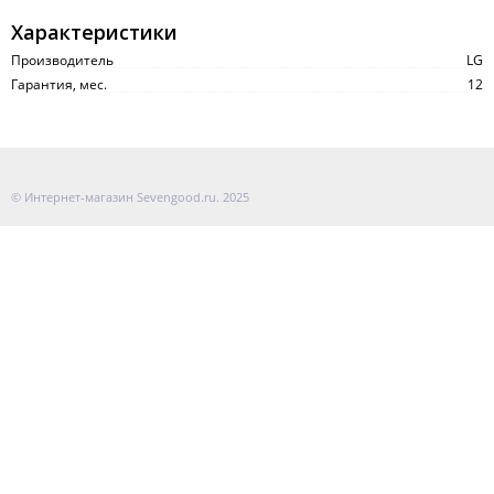
Характеристики
Производитель
LG
Гарантия, мес.
12
© Интернет-магазин Sevengood.ru. 2025