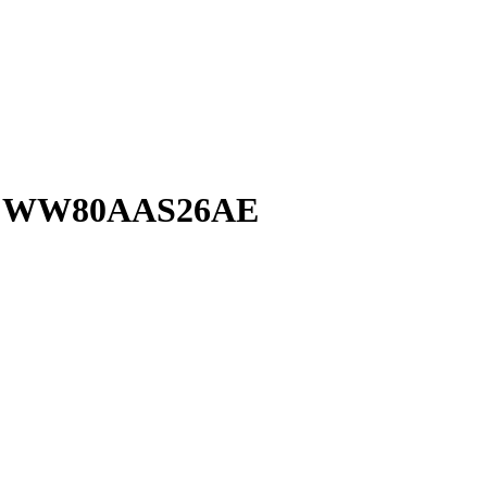
g WW80AAS26AE