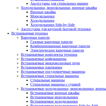
Аксессуары для стиральных машин
Холодильники, морозильники, винные шкафы
Винные шкафы
Морозильники
Холодильники
Холодильники Side-by-Side
Аксессуары для крупной бытовой техники
Встраиваемая техника
Варочные панели
Газовые варочные панели
Комбинированные варочные панели
Электрические варочные панели
Встраиваемые комплекты техники
Встраиваемые кофемашины
Встраиваемые микроволновые печи
Встраиваемые пароварки
Встраиваемые посудомоечные машины
Встраиваемые стиральные машины
Стиральные машины
Стиральные машины с сушкой
Встраиваемые холодильники, морозильники, винн
Встраиваемые винные шкафы
Встраиваемые морозильники
Встраиваемые холодильники
Встраиваемые холодильники Side-by-Side