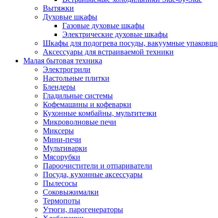
Вытяжки
Духовые шкафы
Газовые духовые шкафы
Электрические духовые шкафы
Шкафы для подогрева посуды, вакуумные упаковщ
Аксессуары для встраиваемой техники
Малая бытовая техника
Электрогрили
Настольные плитки
Блендеры
Гладильные системы
Кофемашины и кофеварки
Кухонные комбайны, мультитезки
Микроволновые печи
Миксеры
Мини-печи
Мультиварки
Мясорубки
Пароочистители и отпариватели
Посуда, кухонные аксессуары
Пылесосы
Соковыжималки
Термопоты
Утюги, парогенераторы