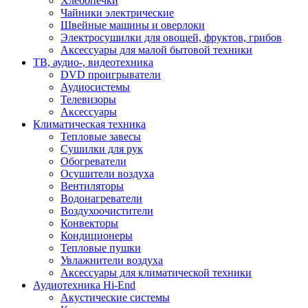
Хлебопечки
Чайники электрические
Швейные машины и оверлоки
Электросушилки для овощей, фруктов, грибов
Аксессуары для малой бытовой техники
ТВ, аудио-, видеотехника
DVD проигрыватели
Аудиосистемы
Телевизоры
Аксессуары
Климатическая техника
Тепловые завесы
Сушилки для рук
Обогреватели
Осушители воздуха
Вентиляторы
Водонагреватели
Воздухоочистители
Конвекторы
Кондиционеры
Тепловые пушки
Увлажнители воздуха
Аксессуары для климатической техники
Аудиотехника Hi-End
Акустические системы