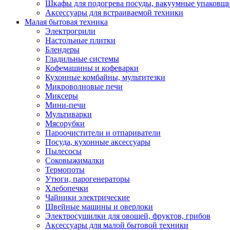
Шкафы для подогрева посуды, вакуумные упаковщ
Аксессуары для встраиваемой техники
Малая бытовая техника
Электрогрили
Настольные плитки
Блендеры
Гладильные системы
Кофемашины и кофеварки
Кухонные комбайны, мультитезки
Микроволновые печи
Миксеры
Мини-печи
Мультиварки
Мясорубки
Пароочистители и отпариватели
Посуда, кухонные аксессуары
Пылесосы
Соковыжималки
Термопоты
Утюги, парогенераторы
Хлебопечки
Чайники электрические
Швейные машины и оверлоки
Электросушилки для овощей, фруктов, грибов
Аксессуары для малой бытовой техники