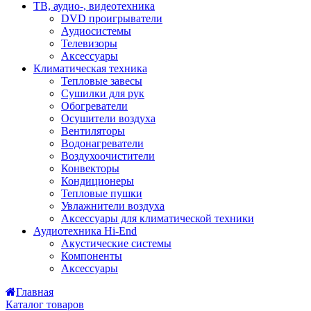
ТВ, аудио-, видеотехника
DVD проигрыватели
Аудиосистемы
Телевизоры
Аксессуары
Климатическая техника
Тепловые завесы
Сушилки для рук
Обогреватели
Осушители воздуха
Вентиляторы
Водонагреватели
Воздухоочистители
Конвекторы
Кондиционеры
Тепловые пушки
Увлажнители воздуха
Аксессуары для климатической техники
Аудиотехника Hi-End
Акустические системы
Компоненты
Аксессуары
Главная
Каталог товаров