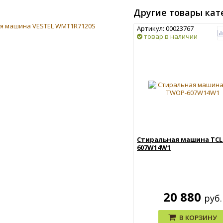
Другие товары кат
Артикул: 00023767
товар в наличии
Стиральная машина TCL
607W14W1
20 880
руб.
В КОРЗИНУ