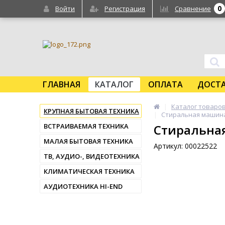
0
Войти
Регистрация
Сравнение
ГЛАВНАЯ
КАТАЛОГ
ОПЛАТА
ДОСТ
Каталог товаро
КРУПНАЯ БЫТОВАЯ ТЕХНИКА
Стиральная машин
ВСТРАИВАЕМАЯ ТЕХНИКА
Стиральна
МАЛАЯ БЫТОВАЯ ТЕХНИКА
Артикул: 00022522
ТВ, АУДИО-, ВИДЕОТЕХНИКА
КЛИМАТИЧЕСКАЯ ТЕХНИКА
АУДИОТЕХНИКА HI-END