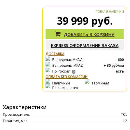
ТОВАР В НАЛИЧИИ
39 999 руб.
ДОБАВИТЬ В КОРЗИНУ
EXPRESS OФОРМЛЕНИЕ ЗАКАЗА
ДОСТАВКА
В пределах МКАД
600
За пределы МКАД
+ 30 руб/км
По России
есть
ОПЛАТА БЕЗ КОМИССИИ
Наличные
Терминал
Безнал. платеж
Характеристики
Производитель
TCL
Гарантия, мес.
12