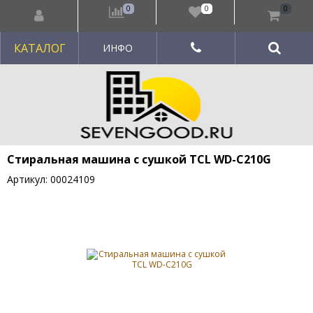
0
0
0
КАТАЛОГ
ИНФО
Стиральная машина с сушкой TCL WD-C210G
Артикул: 00024109