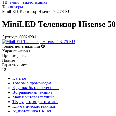
ТВ, аудио-, видеотехника
Телевизоры
MiniLED Телевизор Hisense 50U7S RU
MiniLED Телевизор Hisense 5
Артикул: 00024204
товара нет в наличии
Характеристики
Производитель
Hisense
Гарантия, мес.
12
Каталог
Товары с промокодом
Крупная бытовая техника
Встраиваемая техника
Малая бытовая техника
ТВ, аудио-, видеотехника
Климатическая техника
Аудиотехника Hi-End