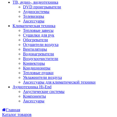
ТВ, аудио-, видеотехника
DVD проигрыватели
Аудиосистемы
Телевизоры
Аксессуары
Климатическая техника
Тепловые завесы
Сушилки для рук
Обогреватели
Осушители воздуха
Вентиляторы
Водонагреватели
Воздухоочистители
Конвекторы
Кондиционеры
Тепловые пушки
Увлажнители воздуха
Аксессуары для климатической техники
Аудиотехника Hi-End
Акустические системы
Компоненты
Аксессуары
Главная
Каталог товаров