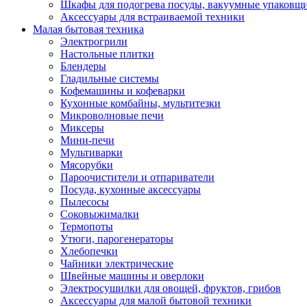
Шкафы для подогрева посуды, вакуумные упаковщ
Аксессуары для встраиваемой техники
Малая бытовая техника
Электрогрили
Настольные плитки
Блендеры
Гладильные системы
Кофемашины и кофеварки
Кухонные комбайны, мультитезки
Микроволновые печи
Миксеры
Мини-печи
Мультиварки
Мясорубки
Пароочистители и отпариватели
Посуда, кухонные аксессуары
Пылесосы
Соковыжималки
Термопоты
Утюги, парогенераторы
Хлебопечки
Чайники электрические
Швейные машины и оверлоки
Электросушилки для овощей, фруктов, грибов
Аксессуары для малой бытовой техники