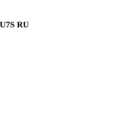
0U7S RU