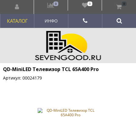
0
0
0
КАТАЛОГ
ИНФО
QD-MiniLED Телевизор TCL 65A400 Pro
Артикул: 00024179