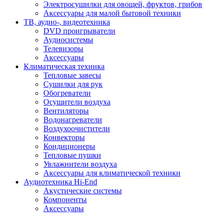
Электросушилки для овощей, фруктов, грибов
Аксессуары для малой бытовой техники
ТВ, аудио-, видеотехника
DVD проигрыватели
Аудиосистемы
Телевизоры
Аксессуары
Климатическая техника
Тепловые завесы
Сушилки для рук
Обогреватели
Осушители воздуха
Вентиляторы
Водонагреватели
Воздухоочистители
Конвекторы
Кондиционеры
Тепловые пушки
Увлажнители воздуха
Аксессуары для климатической техники
Аудиотехника Hi-End
Акустические системы
Компоненты
Аксессуары