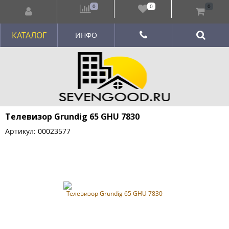
0
0
0
КАТАЛОГ
ИНФО
Телевизор Grundig 65 GHU 7830
Артикул: 00023577