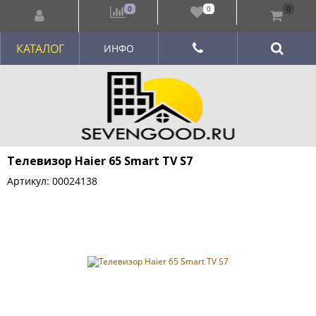
0
0
0
КАТАЛОГ
ИНФО
Телевизор Haier 65 Smart TV S7
Артикул: 00024138