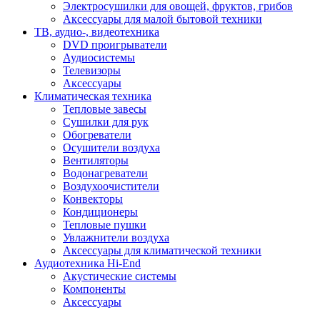
Электросушилки для овощей, фруктов, грибов
Аксессуары для малой бытовой техники
ТВ, аудио-, видеотехника
DVD проигрыватели
Аудиосистемы
Телевизоры
Аксессуары
Климатическая техника
Тепловые завесы
Сушилки для рук
Обогреватели
Осушители воздуха
Вентиляторы
Водонагреватели
Воздухоочистители
Конвекторы
Кондиционеры
Тепловые пушки
Увлажнители воздуха
Аксессуары для климатической техники
Аудиотехника Hi-End
Акустические системы
Компоненты
Аксессуары