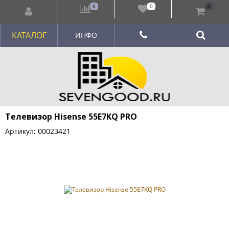
0
0
0
КАТАЛОГ
ИНФО
Телевизор Hisense 55E7KQ PRO
Артикул: 00023421