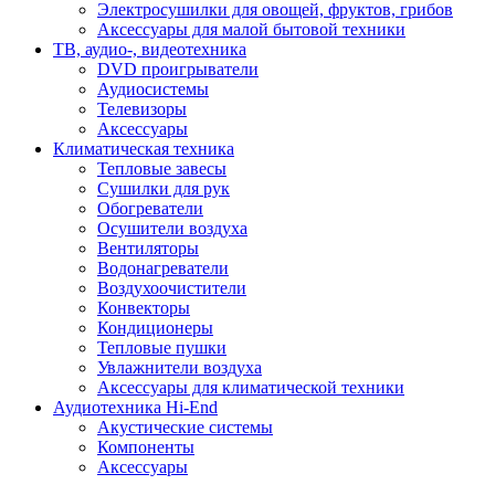
Электросушилки для овощей, фруктов, грибов
Аксессуары для малой бытовой техники
ТВ, аудио-, видеотехника
DVD проигрыватели
Аудиосистемы
Телевизоры
Аксессуары
Климатическая техника
Тепловые завесы
Сушилки для рук
Обогреватели
Осушители воздуха
Вентиляторы
Водонагреватели
Воздухоочистители
Конвекторы
Кондиционеры
Тепловые пушки
Увлажнители воздуха
Аксессуары для климатической техники
Аудиотехника Hi-End
Акустические системы
Компоненты
Аксессуары