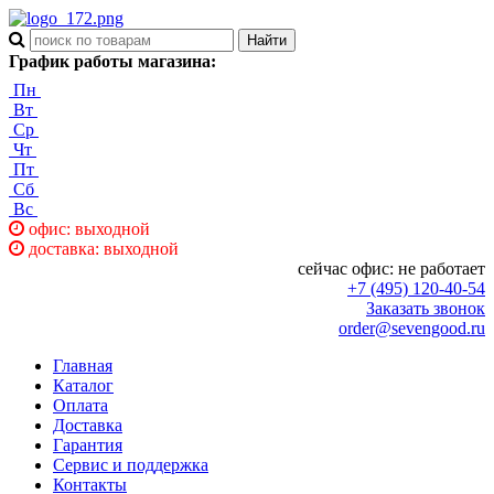
График работы магазина:
Пн
Вт
Ср
Чт
Пт
Сб
Вс
офис: выходной
доставка: выходной
сейчас офис:
не работает
+7 (495) 120-40-54
Заказать звонок
order@sevengood.ru
Главная
Каталог
Оплата
Доставка
Гарантия
Сервис и поддержка
Контакты