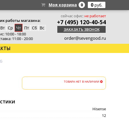
0
Моя корзина
0
руб.
сейчас офис:
не работает
ик работы магазина:
+7 (495) 120-40-54
Вт
Ср
Чт
Пт
Сб
Вс
ЗАКАЗАТЬ ЗВОНОК
с: 10:00 - 18:00
order@sevengood.ru
тавка: 11:00 - 20:00
АКТЫ
BG
ТОВАРА НЕТ В НАЛИЧИИ
стики
Hisense
12