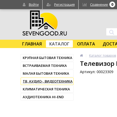
0
Войти
Регистрация
Сравнение
ГЛАВНАЯ
КАТАЛОГ
ОПЛАТА
ДОСТ
Каталог товаров
КРУПНАЯ БЫТОВАЯ ТЕХНИКА
Телевизор 
ВСТРАИВАЕМАЯ ТЕХНИКА
Артикул: 00023309
МАЛАЯ БЫТОВАЯ ТЕХНИКА
ТВ, АУДИО-, ВИДЕОТЕХНИКА
КЛИМАТИЧЕСКАЯ ТЕХНИКА
АУДИОТЕХНИКА HI-END